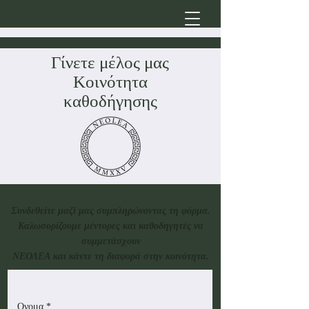
Γίνετε μέλος μας
Κοινότητα
καθοδήγησης
Συνδεθείτε μαζί μας συμπληρώνοντας τη φόρμα.
Καλωσορίζουμε μέντορες και καθοδηγητές να
συμμετάσχουν
ΝΕΟΛΕΑ
και κάντε τη διαφορά στην κοινότητα.
Ονομα
*